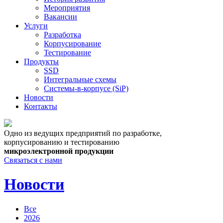
Мероприятия
Вакансии
Услуги
Разработка
Корпусирование
Тестирование
Продукты
SSD
Интегральные схемы
Системы-в-корпусе (SiP)
Новости
Контакты
Одно из ведущих предприятий по разработке,
корпусированию и тестированию
микроэлектронной продукции
Связаться с нами
Новости
Все
2026