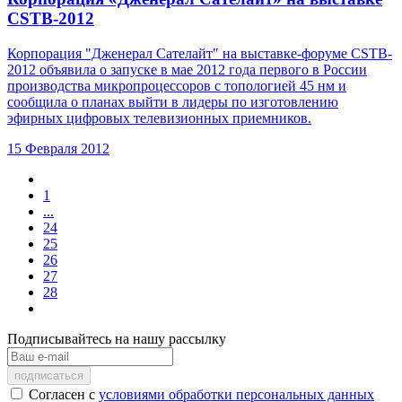
CSTB-2012
Корпорация "Дженерал Сателайт" на выставке-форуме CSTB-
2012 объявила о запуске в мае 2012 года первого в России
производства микропроцессоров с топологией 45 нм и
сообщила о планах выйти в лидеры по изготовлению
эфирных цифровых телевизионных приемников.
15 Февраля 2012
1
...
24
25
26
27
28
Подписывайтесь на нашу рассылку
Согласен с
условиями обработки персональных данных