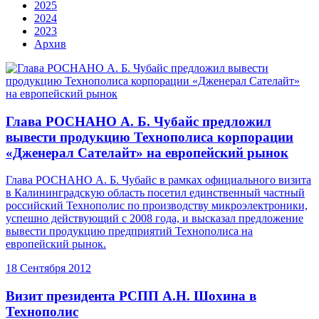
2025
2024
2023
Архив
Глава РОСНАНО А. Б. Чубайс предложил
вывести продукцию Технополиса корпорации
«Дженерал Сателайт» на европейский рынок
Глава РОСНАНО А. Б. Чубайс в рамках официального визита
в Калининградскую область посетил единственный частный
российский Технополис по производству микроэлектроники,
успешно действующий с 2008 года, и высказал предложение
вывести продукцию предприятий Технополиса на
европейский рынок.
18 Сентября 2012
Визит президента РСПП А.Н. Шохина в
Технополис