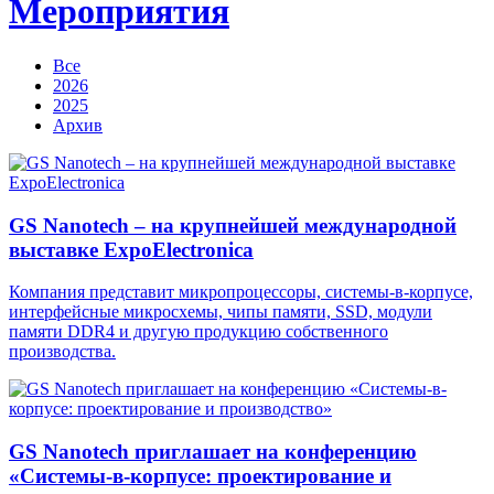
Мероприятия
Все
2026
2025
Архив
GS Nanotech – на крупнейшей международной
выставке ExpoElectronica
Компания представит микропроцессоры, системы-в-корпусе,
интерфейсные микросхемы, чипы памяти, SSD, модули
памяти DDR4 и другую продукцию собственного
производства.
GS Nanotech приглашает на конференцию
«Системы-в-корпусе: проектирование и