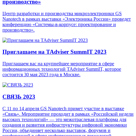
производство»
Центр разработки и производства микроэлектроники GS
Nanotech в рамках выставки «Электроника России» проведет
конференцию «Системы-в-корпусе: проектирование и
производство».
Приглашаем на TAdviser SummIT 2023
Приглашаем вас на крупнейшее мероприятие в сфере
информационных технологий TAdviser SummIT, которое
состоится 30 мая 2023 года в Москве.
СВЯЗЬ 2023
С 11 по 14 апреля GS Nanotech примет участие в выставке
«Связь». Мероприятие проходит в рамках «Российской недели
высоких технологий» — это межотраслевая платформа для
создания и развития инфраструктуры цифровой экономики
России, объединяет несколько выставок, форумов и
конференций в сфере информационных технологий,