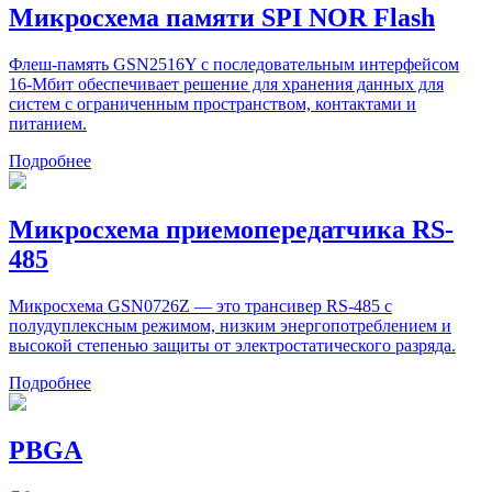
Микросхема памяти SPI NOR Flash
Флеш-память GSN2516Y с последовательным интерфейсом
16-Мбит обеспечивает решение для хранения данных для
систем с ограниченным пространством, контактами и
питанием.
Подробнее
Микросхема приемопередатчика RS-
485
Микросхема GSN0726Z — это трансивер RS-485 с
полудуплексным режимом, низким энергопотреблением и
высокой степенью защиты от электростатического разряда.
Подробнее
PBGA