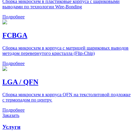
Сборка микросхем в пластиковые корпуса с шариковыми
выводами по технологии Wire-Bonding
Подробнее
FCBGA
Сборка микросхем в корпуса с матрицей шариковых выводов
методом перевернутого кристалла (Flip-Chip)
Подробнее
LGA / QFN
Сборка микросхем в корпуса QFN на текстолитовой подложке
с термопадом по центру.
Подробнее
Заказать
Услуги