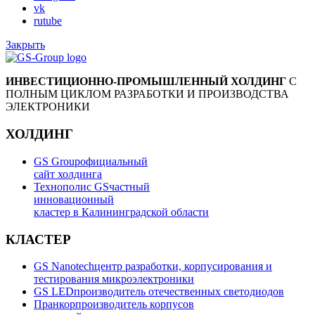
vk
rutube
Закрыть
ИНВЕСТИЦИОННО-ПРОМЫШЛЕННЫЙ ХОЛДИНГ
С
ПОЛНЫМ ЦИКЛОМ РАЗРАБОТКИ И ПРОИЗВОДСТВА
ЭЛЕКТРОНИКИ
ХОЛДИНГ
GS Group
официальный
сайт холдинга
Технополис GS
частный
инновационный
кластер в Калининградской области
КЛАСТЕР
GS Nanotech
центр разработки, корпусирования и
тестирования микроэлектроники
GS LED
производитель отечественных светодиодов
Пранкор
производитель корпусов