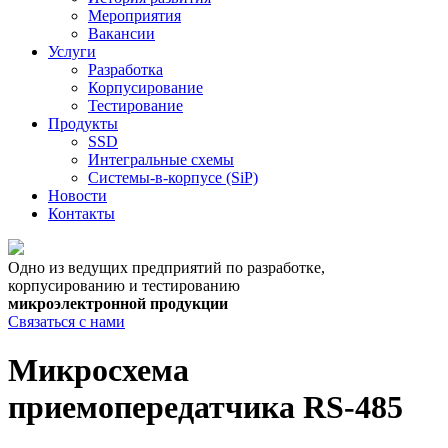
Мероприятия
Вакансии
Услуги
Разработка
Корпусирование
Тестирование
Продукты
SSD
Интегральные схемы
Системы-в-корпусе (SiP)
Новости
Контакты
Одно из ведущих предприятий по разработке,
корпусированию и тестированию
микроэлектронной продукции
Связаться с нами
Микросхема
приемопередатчика RS-485