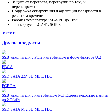
Защита от перегрева, перегрузки по току и
перенапряжения;
Поддержка обнаружения и адаптации полярности в
реальном времени;
Рабочая температура: от -40°C до +85°C;
Тип корпуса: LGA41, SOP-8.
Заказать
Другие продукты
SSD
-накопители с PCIe интерфейсом в форм-факторе U.2
PBGA
SSD SATA 2,5'' 3D MLC/TLC
FCBGA
SSD
-накопители с интерфейсом PCI Express емкостью памяти
до 2 Тбайт
SSD SATA M.2 3D MLC/TLC