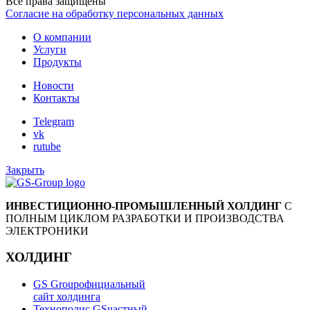
Все права защищены
Согласие на обработку персональных данных
О компании
Услуги
Продукты
Новости
Контакты
Telegram
vk
rutube
Закрыть
ИНВЕСТИЦИОННО-ПРОМЫШЛЕННЫЙ ХОЛДИНГ
С
ПОЛНЫМ ЦИКЛОМ РАЗРАБОТКИ И ПРОИЗВОДСТВА
ЭЛЕКТРОНИКИ
ХОЛДИНГ
GS Group
официальный
сайт холдинга
Технополис GS
частный