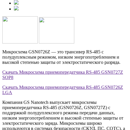
Микросхема GSN0726Z — это трансивер RS-485 с
полудуплексным режимом, низким энергопотреблением и
высокой степенью защиты от электростатического разряда.
Скачать Микросхема приемопередатчика RS-485 GSN0727Z
SOP8
Скачать Микросхема приемопередатчика RS-485 GSN0726Z
LGA
Компания GS Nanotech выпускает микросхемы
приемопередатчика RS-485 (GSN0726Z, GSN0727Z) c
поддержкой полудуплексного режима передачи данных,
низким энергопотреблением и высокой степенью защиты от
электростатического заряда. Микросхемы широко
используются в системах безопасности (СКУД, ПС, СОТС), а