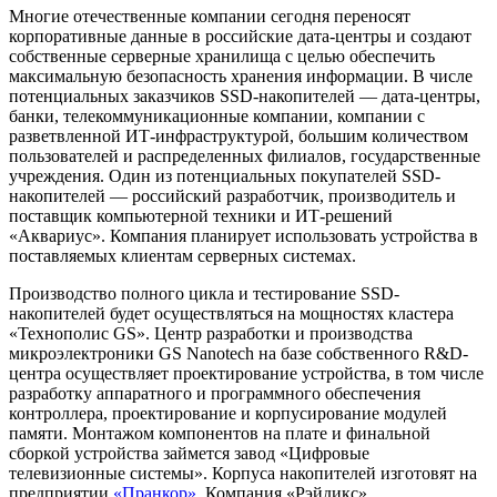
Многие отечественные компании сегодня переносят
корпоративные данные в российские дата-центры и создают
собственные серверные хранилища с целью обеспечить
максимальную безопасность хранения информации. В числе
потенциальных заказчиков SSD-накопителей — дата-центры,
банки, телекоммуникационные компании, компании с
разветвленной ИТ-инфраструктурой, большим количеством
пользователей и распределенных филиалов, государственные
учреждения. Один из потенциальных покупателей SSD-
накопителей — российский разработчик, производитель и
поставщик компьютерной техники и ИТ-решений
«Аквариус». Компания планирует использовать устройства в
поставляемых клиентам серверных системах.
Производство полного цикла и тестирование SSD-
накопителей будет осуществляться на мощностях кластера
«Технополис GS». Центр разработки и производства
микроэлектроники GS Nanotech на базе собственного R&D-
центра осуществляет проектирование устройства, в том числе
разработку аппаратного и программного обеспечения
контроллера, проектирование и корпусирование модулей
памяти. Монтажом компонентов на плате и финальной
сборкой устройства займется завод «Цифровые
телевизионные системы». Корпуса накопителей изготовят на
предприятии
«Пранкор»
. Компания «Рэйдикс»,