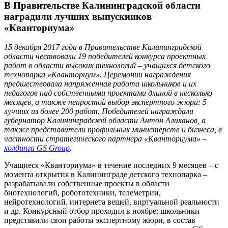
В Правительстве Калининградской области
наградили лучших выпускников
«Кванториума»
15 декабря 2017 года в Правительстве Калининградской
области чествовали 19 победителей конкурса проектных
работ в области высоких технологий – учащихся детского
технопарка «Кванториум». Церемонии награждения
предшествовала напряженная работа школьников и их
педагогов над собственными проектами длиной в несколько
месяцев, а также непростой выбор экспертного жюри: 5
лучших из более 200 работ. Победителей награждали
губернатор Калининградской области Антон Алиханов, а
также представители профильных министерств и бизнеса, в
частности стратегического партнера «Кванториума» –
холдинга GS Group
.
Учащиеся «Кванториума» в течение последних 9 месяцев – с
момента открытия в Калининграде детского технопарка –
разрабатывали собственные проекты в области
биотехнологий, робототехники, телеметрии,
нейротехнологий, интернета вещей, виртуальной реальности
и др. Конкурсный отбор проходил в ноябре: школьники
представили свои работы экспертному жюри, в состав