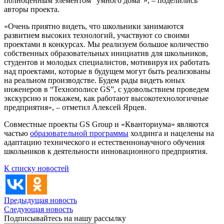
полноценным элементом “умного дома”», – поделились
авторы проекта.
«Очень приятно видеть, что школьники занимаются
развитием высоких технологий, участвуют со своими
проектами в конкурсах. Мы реализуем большое количество
собственных образовательных инициатив для школьников,
студентов и молодых специалистов, мотивируя их работать
над проектами, которые в будущем могут быть реализованы
на реальном производстве. Будем рады видеть юных
инженеров в “Технополисе GS”, с удовольствием проведем
экскурсию и покажем, как работают высокотехнологичные
предприятия», – отметил Алексей Ярцев.
Совместные проекты GS Group и «Кванториума» являются
частью
образовательной программы
холдинга и нацелены на
адаптацию технического и естественнонаучного обучения
школьников к деятельности инновационного предприятия.
К списку новостей
Предыдущая новость
Следующая новость
Подписывайтесь на нашу рассылку